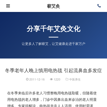
蕲艾灸
分享千年艾灸文化
让更多人了解蕲艾，让艾健康走进千家万户
冬季老年人晚上慎用电热毯 引起流鼻血多发症
2011-12-16
1220
中医养生
在冬季来临后许多老人习惯整晚用电热毯取暖，但随着使
用电热毯的老人增多，门诊中因鼻出血来诊治的老人明显
增多。专家提醒说，电热毯并非人人适用，使用时需谨