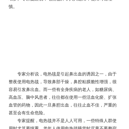
慎。
专家分析说，电热毯是引起鼻出血的诱因之一，由于
整夜使用电热毯，导致鼻部干燥，鼻腔粘膜脆性增强，很
容易引发鼻出血。而一些有全身疾病的老人，如糖尿病、
高血压、脑中风患者，往往都在使用一些活血化瘀、扩张
血管的药物，因此一旦鼻腔出血，往往止血不佳，严重的
甚至会有生命危险。
专家提醒，电热毯并不是人人可用，一些特殊人群使
用时尤其要慎重。老年人使用电热毯睡觉时尽量不要整宿