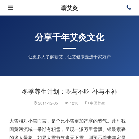
蕲艾灸
分享千年艾灸文化
让更多人了解蕲艾，让艾健康走进千家万户
冬季养生计划：吃与不吃 补与不补
2011-12-05
1210
中医养生
大雪相对小雪而言，是个比小雪更加严寒的节气。此时我
国黄河流域一带渐有积雪，呈现一派万里雪飘、银装素裹
的迷人景象，如果大雪节气当天下雪，则预示着来年定是