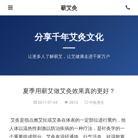
蕲艾灸
分享千年艾灸文化
让更多人了解蕲艾，让艾健康走进千家万户
夏季用蕲艾做艾灸效果真的更好？
2017-07-04
2613
中医养生
艾灸是指点燃艾炷或艾条在体表的一定部位进行熏灼，给
人体以温热性刺激以防治疾病的一种疗法，是针灸学的一
个重要组成部分。艾灸有温经通络、行气活血、祛湿散寒