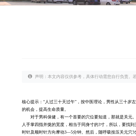
声明：本文内容仅供参考，具体行动需您自行负责。
核心提示：“人过三十天过午”，按中医理论，男性从三十岁
的机会，提高生命质量。
对于男科保健，有一个首要的穴位要知道，那就是关元。关
人手掌四指并拢的宽度，相当于同身寸的3寸，所以，要找到
时针及顺时针方向摩动3—5分钟。然后，随呼吸按压关元穴