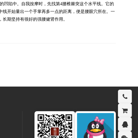
的凹陷中。自我按摩时，先找第4腰椎棘突这个水平线。它的
中线开始量出一个手掌再多一点的距离，便是腰眼穴所在。一
，长期坚持有很好的强腰健肾作用。