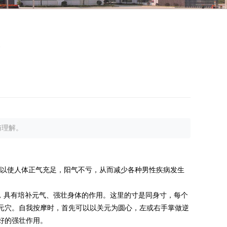
与理解。
可以使人体正气充足，阳气不亏，从而减少各种男性疾病发生
，具有培补元气、强壮身体的作用。这里的寸是同身寸，每个
元穴。自我按摩时，首先可以以关元为圆心，左或右手掌做逆
好的强壮作用。