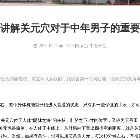
讲解关元穴对于中年男子的重要
2012-09-11
1179 阅读
中医养生
若发现内容侵权，请立即联系我们，我们会第一时间处理，感谢您的支持
左右，整个身体机能就开始进入衰退的状态，只有多一些保健的手段，才
元穴位于人体“阴脉之海”的任脉，肚脐之下3寸的位置，又称为下丹田
关元也很简单，在人体正中线上，从肚脐向下量出四指宽的距离，就是关
3分钟。当然，如果有条件，也可以用艾条灸关元，每次10分钟左右，有很