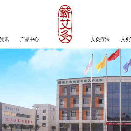
资讯
产品中心
艾灸疗法
艾灸