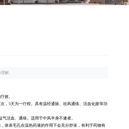
与理解。
的疗效。
次，5天为一疗程。具有温经通脉、祛风通络、活血化瘀等功
。益气活血、通络。适用于中风半身不遂者。
，体表毛孔在温热药液的作用下会充分舒张，有利于药物有