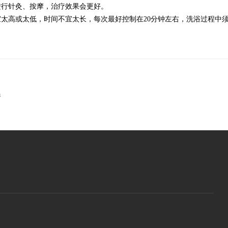
进行针灸、按摩，治疗效果会更好。
高或太低，时间不宜太长，每次最好控制在20分钟左右，洗浴过程中须
行