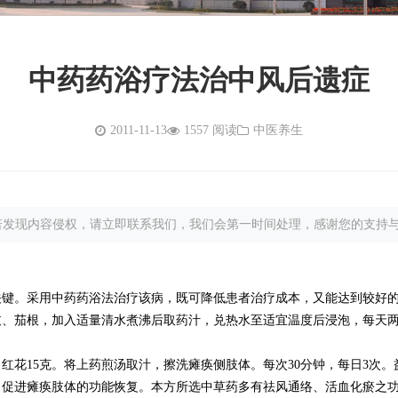
中药药浴疗法治中风后遗症
2011-11-13
1557 阅读
中医养生
若发现内容侵权，请立即联系我们，我们会第一时间处理，感谢您的支持
键。采用中药药浴法治疗该病，既可降低患者治疗成本，又能达到较好
枝、茄根，加入适量清水煮沸后取药汁，兑热水至适宜温度后浸泡，每天两
，红花15克。将上药煎汤取汁，擦洗瘫痪侧肢体。每次30分钟，每日3次
进瘫痪肢体的功能恢复。本方所选中草药多有祛风通络、活血化瘀之功