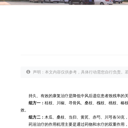
声明：本文内容仅供参考，具体行动需您自行负责。
持久、有效的康复治疗是降低中风后遗症患者致残率的关
组方一：
桂枝、川椒、寻骨风、桑枝、槐枝、桃枝、椿
效。
组方二：
木瓜、桑枝、当归、黄芪、赤芍、川芎各50克
药浴治疗的作用机理主要是通过药物和水疗的双重作用，促