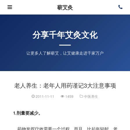
蕲艾灸
分享千年艾灸文化
让更多人了解蕲艾，让艾健康走进千家万户
老人养生：老年人用药谨记3大注意事项
2011-11-11
1459
中医养生
1.剂量要减少。
药物发挥疗效需要一个过程。而且，比起年轻时，老