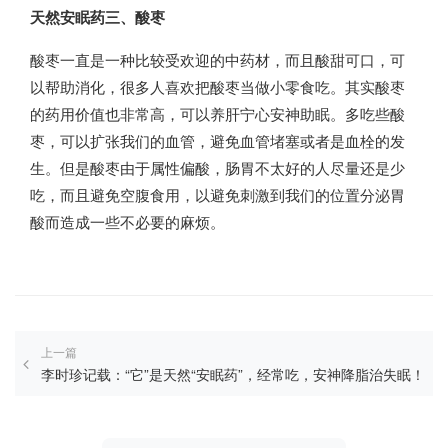
天然安眠药三、酸枣
酸枣一直是一种比较受欢迎的中药材，而且酸甜可口，可
以帮助消化，很多人喜欢把酸枣当做小零食吃。其实酸枣
的药用价值也非常高，可以养肝宁心安神助眠。多吃些酸
枣，可以扩张我们的血管，避免血管堵塞或者是血栓的发
生。但是酸枣由于属性偏酸，肠胃不太好的人尽量还是少
吃，而且避免空腹食用，以避免刺激到我们的位置分泌胃
酸而造成一些不必要的麻烦。
上一篇
李时珍记载：“它”是天然“安眠药”，经常吃，安神降脂治失眠！