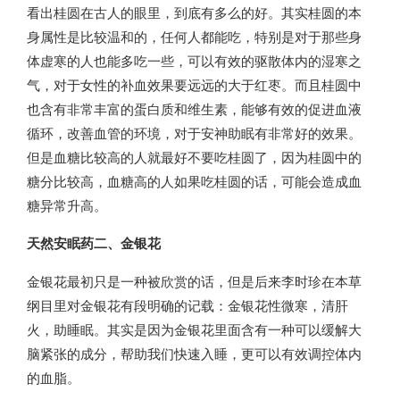
看出桂圆在古人的眼里，到底有多么的好。其实桂圆的本
身属性是比较温和的，任何人都能吃，特别是对于那些身
体虚寒的人也能多吃一些，可以有效的驱散体内的湿寒之
气，对于女性的补血效果要远远的大于红枣。而且桂圆中
也含有非常丰富的蛋白质和维生素，能够有效的促进血液
循环，改善血管的环境，对于安神助眠有非常好的效果。
但是血糖比较高的人就最好不要吃桂圆了，因为桂圆中的
糖分比较高，血糖高的人如果吃桂圆的话，可能会造成血
糖异常升高。
天然安眠药二、金银花
金银花最初只是一种被欣赏的话，但是后来李时珍在本草
纲目里对金银花有段明确的记载：金银花性微寒，清肝
火，助睡眠。其实是因为金银花里面含有一种可以缓解大
脑紧张的成分，帮助我们快速入睡，更可以有效调控体内
的血脂。