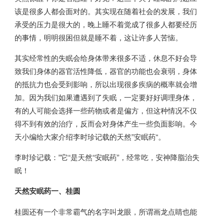
该是很多人都会面对的。其实现在随着社会的发展，我们
承受的压力是很大的，晚上睡不着觉成了很多人都要经历
的事情，明明很困但就是睡不着，这让许多人苦恼。
其实经常性的失眠会给身体带来很多不适，休息不好会导
致我们身体的器官活性降低，器官的功能也会衰弱，身体
的抵抗力也会受到影响，所以出现很多疾病的概率就会增
加。因为我们如果遭遇到了失眠，一定要好好调理身体，
有的人可能会选择一些药物或者是偏方，但这种情况不仅
得不到有效的治疗，反而会对身体产生一些负面影响。今
天小编给大家介绍李时珍记载的天然”安眠药“。
李时珍记载：”它“是天然“安眠药”，经常吃，安神降脂治失
眠！
天然安眠药一、桂圆
桂圆还有一个非常霸气的名字叫龙眼，所谓画龙点睛也能