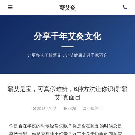
蕲艾灸
分享千年艾灸文化
让更多人了解蕲艾，让艾健康走进千家万户
蕲艾是宝，可真假难辨，6种方法让你识得“蕲
艾”真面目
2018-12-12
4429
中医养生
你是否在半夜的时候经常失眠？你是否在睡觉的时候总是
突然惊醒，你是否想睡个好觉？这三个关于睡眠的问题应