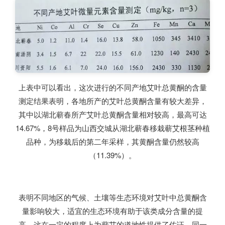
上表中可以看出，这次进行的不同产地艾叶总黄酮的含量
测定结果表明，各地所产的艾叶总黄酮含量有较大差异，
其中以湖北蕲春所产艾叶总黄酮含量相对较高，最高可达
14.67%，8号样品为山西交城从湖北蕲春移栽蕲艾根茎种植
品种，为移栽后的第二年采样，其黄酮含量仍然较高
（11.39%）。
表明不同地区的气候、土壤等生态环境对艾叶中总黄酮含
量影响较大，适宜的生态环境有助于该类成分含量的提
高，这在一定的程度上为蕲艾的道地性提供了佐证。同一