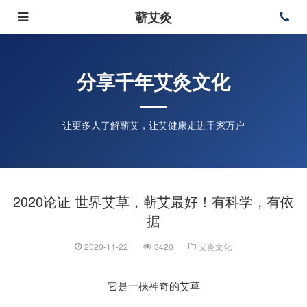
蕲艾灸
分享千年艾灸文化
让更多人了解蕲艾，让艾健康走进千家万户
2020论证 世界艾草，蕲艾最好！有科学，有依
据
2020-11-22
3420
艾灸文化
它是一棵神奇的艾草