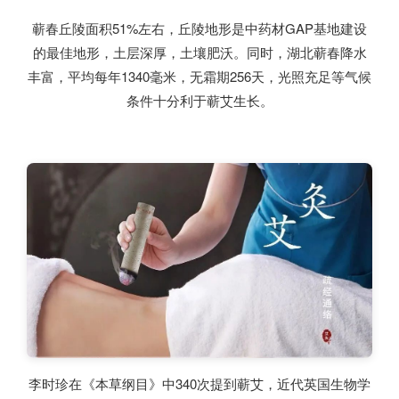
蕲春丘陵面积51%左右，丘陵地形是中药材GAP基地建设
的最佳地形，土层深厚，土壤肥沃。同时，湖北蕲春降水
丰富，平均每年1340毫米，无霜期256天，光照充足等气候
条件十分利于蕲艾生长。
李时珍在《本草纲目》中340次提到蕲艾，近代英国生物学