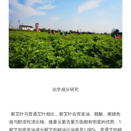
化学成分研究
蕲艾叶与普通艾叶相比，蕲艾叶在挥发油、鞣酸、燃烧热
值与醇溶性浸出物、微量元素含量方面都有明显的优势。1.
蕲艾的挥发油成分蕲艾的精油出油率是1.06%，普通艾的精