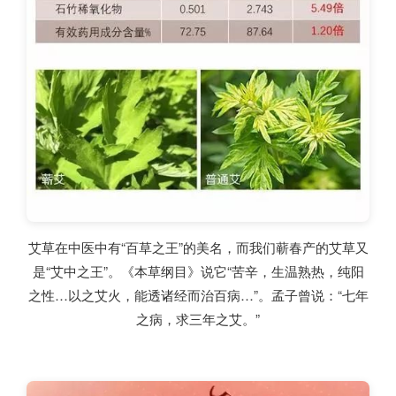
艾草在中医中有“百草之王”的美名，而我们蕲春产的艾草又
是“艾中之王”。《本草纲目》说它“苦辛，生温熟热，纯阳
之性…以之艾火，能透诸经而治百病…”。孟子曾说：“七年
之病，求三年之艾。”